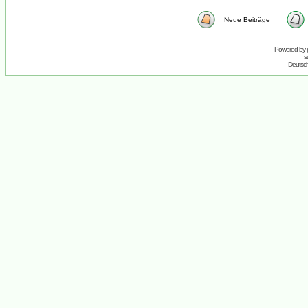
Neue Beiträge
Powered by
s
Deutsc